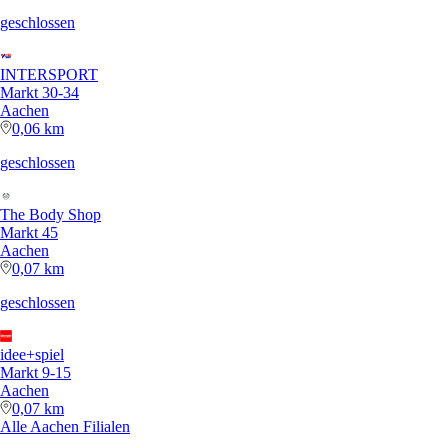
geschlossen
INTERSPORT
Markt 30-34
Aachen
0,06 km
geschlossen
The Body Shop
Markt 45
Aachen
0,07 km
geschlossen
idee+spiel
Markt 9-15
Aachen
0,07 km
Alle Aachen Filialen