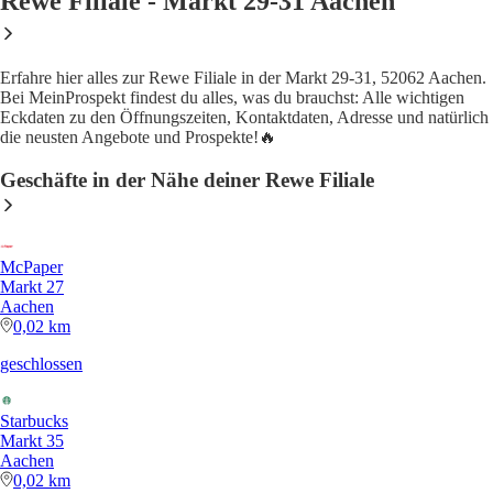
Rewe Filiale - Markt 29-31 Aachen
Erfahre hier alles zur Rewe Filiale in der Markt 29-31, 52062 Aachen.
Bei MeinProspekt findest du alles, was du brauchst: Alle wichtigen
Eckdaten zu den Öffnungszeiten, Kontaktdaten, Adresse und natürlich
die neusten Angebote und Prospekte!🔥
Geschäfte in der Nähe deiner Rewe Filiale
McPaper
Markt 27
Aachen
0,02 km
geschlossen
Starbucks
Markt 35
Aachen
0,02 km