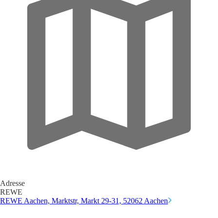
Adresse
REWE
REWE Aachen, Marktstr, Markt 29-31, 52062 Aachen