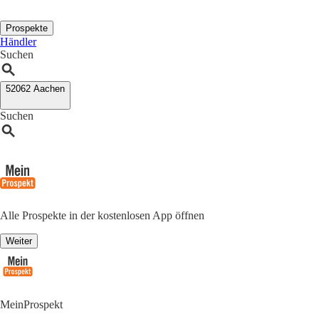
Prospekte
Händler
Suchen
52062 Aachen
Suchen
Alle Prospekte in der kostenlosen App öffnen
Weiter
MeinProspekt