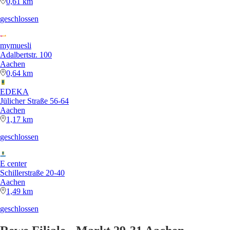
0,61 km
geschlossen
mymuesli
Adalbertstr. 100
Aachen
0,64 km
EDEKA
Jülicher Straße 56-64
Aachen
1,17 km
geschlossen
E center
Schillerstraße 20-40
Aachen
1,49 km
geschlossen