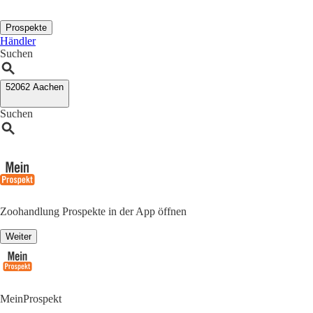
Prospekte
Händler
Suchen
52062 Aachen
Suchen
Zoohandlung Prospekte in der App öffnen
Weiter
MeinProspekt