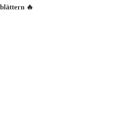
blättern 🔥