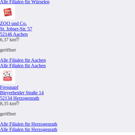
Alle Filialen für Würselen
ZOO und Co.
St. Jobser-Str. 57
52146 Aachen
6,37 km
geöffnet
Alle Filialen für Aachen
Alle Filialen für Aachen
Fressnapf
Bleyerheider Straße 14
52134 Herzogenrath
8,35 km
geöffnet
Alle Filialen für Herzogenrath
Alle Filialen für Herzogenrath