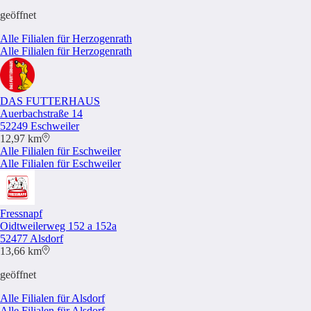
geöffnet
Alle Filialen für Herzogenrath
Alle Filialen für Herzogenrath
DAS FUTTERHAUS
Auerbachstraße 14
52249 Eschweiler
12,97 km
Alle Filialen für Eschweiler
Alle Filialen für Eschweiler
Fressnapf
Oidtweilerweg 152 a 152a
52477 Alsdorf
13,66 km
geöffnet
Alle Filialen für Alsdorf
Alle Filialen für Alsdorf