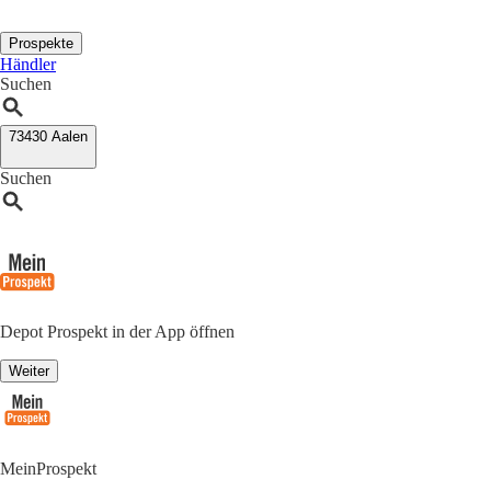
Prospekte
Händler
Suchen
73430 Aalen
Suchen
Depot Prospekt in der App öffnen
Weiter
MeinProspekt