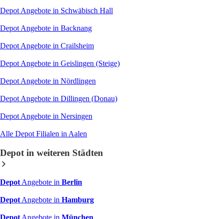
Depot Angebote in Schwäbisch Hall
Depot Angebote in Backnang
Depot Angebote in Crailsheim
Depot Angebote in Geislingen (Steige)
Depot Angebote in Nördlingen
Depot Angebote in Dillingen (Donau)
Depot Angebote in Nersingen
Alle Depot Filialen in Aalen
Depot in weiteren Städten
Depot
Angebote in
Berlin
Depot
Angebote in
Hamburg
Depot
Angebote in
München