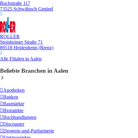
Buchstraße 117
73525 Schwäbisch Gmünd
ROLLER
Steinheimer Straße 71
89518 Heidenheim (Brenz)
Alle Filialen in Aalen
Beliebte Branchen in Aalen
Apotheken
Banken
Baumärkte
Biomärkte
Buchhandlungen
Discounter
Drogerie-und-Parfuemerie
Elektromärkte