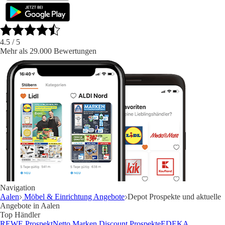
4.5
/ 5
Mehr als 29.000 Bewertungen
Navigation
Aalen
Möbel & Einrichtung Angebote
Depot Prospekte und aktuelle
Angebote in Aalen
Top Händler
REWE Prospekt
Netto Marken Discount Prospekte
EDEKA