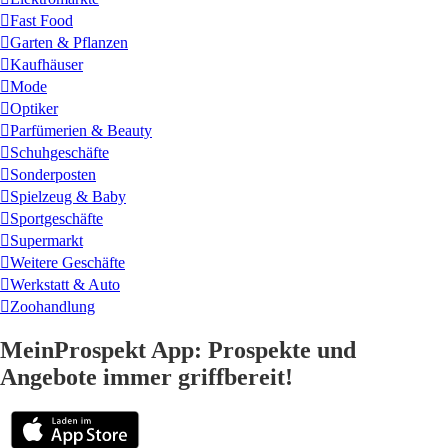
Fast Food
Garten & Pflanzen
Kaufhäuser
Mode
Optiker
Parfümerien & Beauty
Schuhgeschäfte
Sonderposten
Spielzeug & Baby
Sportgeschäfte
Supermarkt
Weitere Geschäfte
Werkstatt & Auto
Zoohandlung
MeinProspekt App: Prospekte und
Angebote immer griffbereit!