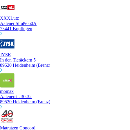
XXXLutz
Aalener Straße 60A
73441 Bopfingen
JYSK
In den Tieräckern 5
89520 Heidenheim (Brenz)
mömax
Aalenerstr. 30-32
89520 Heidenheim (Brenz)
Matratzen Concord