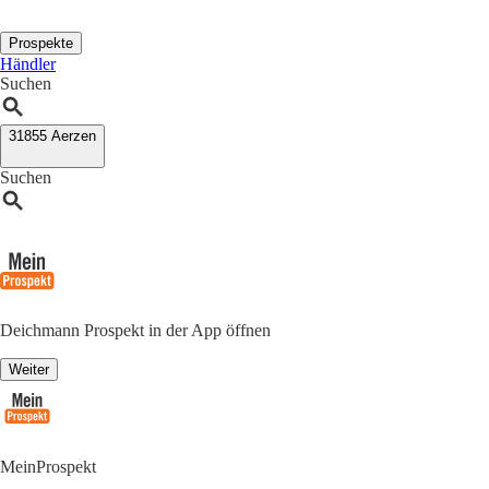
Prospekte
Händler
Suchen
31855 Aerzen
Suchen
Deichmann Prospekt in der App öffnen
Weiter
MeinProspekt