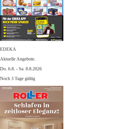
EDEKA
Aktuelle Angebote.
Do. 6.8. - Sa. 8.8.2026
Noch 3 Tage gültig