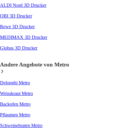
ALDI Nord 3D Drucker
OBI 3D Drucker
Rewe 3D Drucker
MEDIMAX 3D Drucker
Globus 3D Drucker
Andere Angebote von Metro
Delonghi Metro
Weisskraut Metro
Backofen Metro
Pflaumen Metro
Schweinebraten Metro