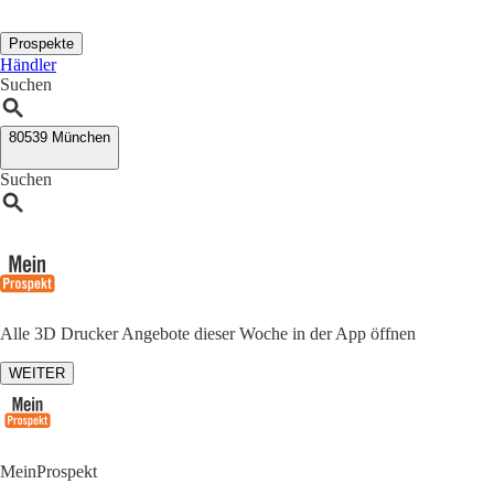
Prospekte
Händler
Suchen
80539 München
Suchen
Alle 3D Drucker Angebote dieser Woche in der App öffnen
WEITER
MeinProspekt