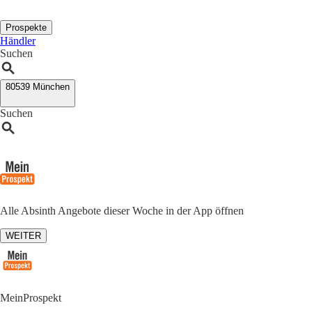
Prospekte
Händler
Suchen
80539 München
Suchen
Alle Absinth Angebote dieser Woche in der App öffnen
WEITER
MeinProspekt