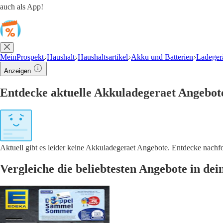
auch als App!
MeinProspekt
Haushalt
Haushaltsartikel
Akku und Batterien
Ladeger
Anzeigen
Entdecke aktuelle Akkuladegeraet Angebot
Aktuell gibt es leider keine Akkuladegeraet Angebote. Entdecke nach
Vergleiche die beliebtesten Angebote in de