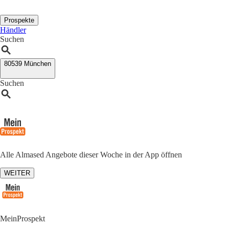
Prospekte
Händler
Suchen
80539 München
Suchen
Alle Almased Angebote dieser Woche in der App öffnen
WEITER
MeinProspekt