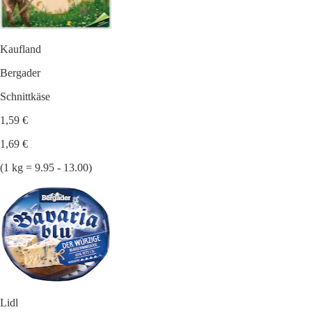
Kaufland
Bergader
Schnittkäse
1,59 €
1,69 €
(1 kg = 9.95 - 13.00)
Lidl