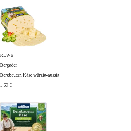
REWE
Bergader
Bergbauern Käse würzig-nussig
1,69 €