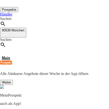
Prospekte
Händler
Suchen
80539 München
Suchen
Alle Almkaese Angebote dieser Woche in der App öffnen
Weiter
MeinProspekt
auch als App!