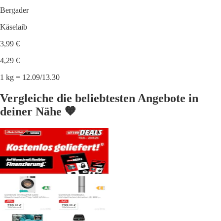
Bergader
Käselaib
3,99 €
4,29 €
1 kg = 12.09/13.30
Vergleiche die beliebtesten Angebote in
deiner Nähe 🧡