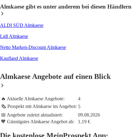
Almkaese gibt es unter anderem bei diesen Händlern
ALDI SÜD Almkaese
Lidl Almkaese
Netto Marken-Discount Almkaese
Kaufland Almkaese
Almkaese Angebote auf einen Blick
🔥 Aktuelle Almkaese Angebote:
4
🗞️ Prospekt mit Almkaese im Angebot:
5
📅 Angebote zuletzt aktualisiert:
09.08.2026
🧡 Günstigstes Almkaese Angebot ab:
1,19 €
Die kostenlose MeinProspekt App: