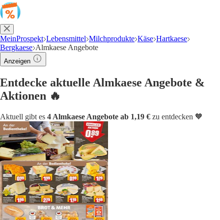
MeinProspekt
Lebensmittel
Milchprodukte
Käse
Hartkaese
Bergkaese
Almkaese Angebote
Anzeigen
Entdecke aktuelle Almkaese Angebote &
Aktionen 🔥
Aktuell gibt es
4 Almkaese Angebote ab 1,19 €
zu entdecken 🧡