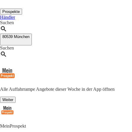
Prospekte
Händler
Suchen
80539 München
Suchen
Alle Auffahrrampe Angebote dieser Woche in der App öffnen
Weiter
MeinProspekt