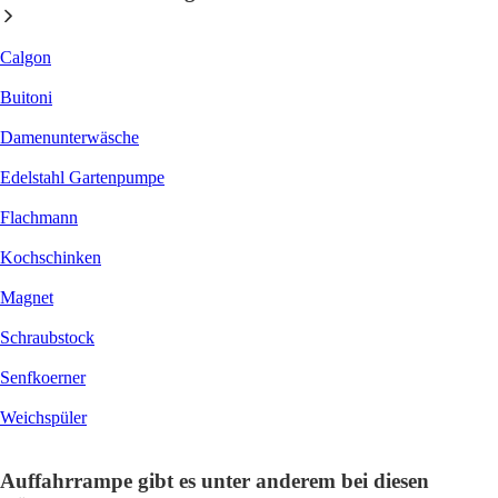
Calgon
Buitoni
Damenunterwäsche
Edelstahl Gartenpumpe
Flachmann
Kochschinken
Magnet
Schraubstock
Senfkoerner
Weichspüler
Auffahrrampe gibt es unter anderem bei diesen