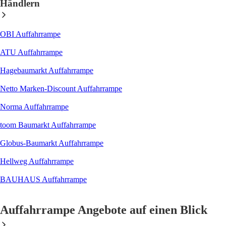
Händlern
OBI Auffahrrampe
ATU Auffahrrampe
Hagebaumarkt Auffahrrampe
Netto Marken-Discount Auffahrrampe
Norma Auffahrrampe
toom Baumarkt Auffahrrampe
Globus-Baumarkt Auffahrrampe
Hellweg Auffahrrampe
BAUHAUS Auffahrrampe
Auffahrrampe Angebote auf einen Blick