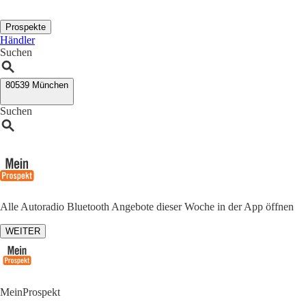
Prospekte
Händler
Suchen
80539 München
Suchen
Alle Autoradio Bluetooth Angebote dieser Woche in der App öffnen
WEITER
MeinProspekt