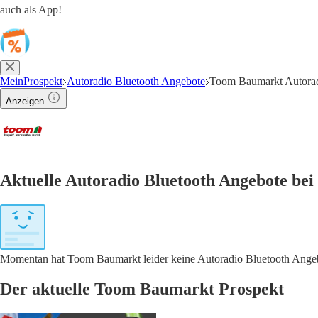
auch als App!
MeinProspekt
Autoradio Bluetooth Angebote
Toom Baumarkt Autorad
Anzeigen
Aktuelle Autoradio Bluetooth Angebote be
Momentan hat Toom Baumarkt leider keine Autoradio Bluetooth Angebo
Der aktuelle Toom Baumarkt Prospekt