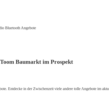
io Bluetooth Angebote
i Toom Baumarkt im Prospekt
te. Entdecke in der Zwischenzeit viele andere tolle Angebote im akt