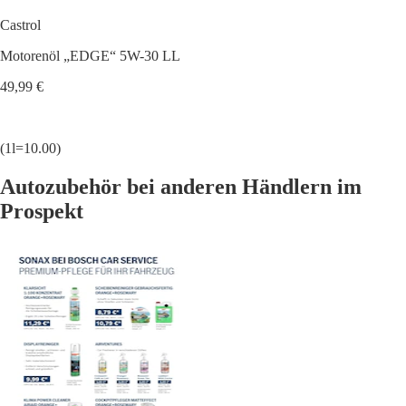
Castrol
Motorenöl „EDGE“ 5W-30 LL
49,99 €
(1l=10.00)
Autozubehör bei anderen Händlern im
Prospekt