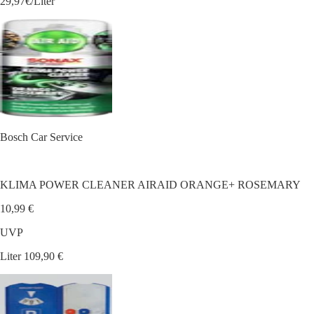
29,97€/Liter
Bosch Car Service
KLIMA POWER CLEANER AIRAID ORANGE+ ROSEMARY
10,99 €
UVP
Liter 109,90 €