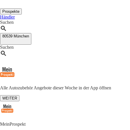
Prospekte
Händler
Suchen
80539 München
Suchen
Alle Autozubehör Angebote dieser Woche in der App öffnen
WEITER
MeinProspekt