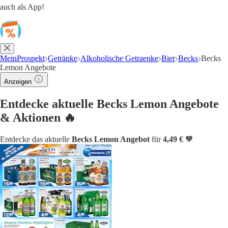
auch als App!
MeinProspekt
Getränke
Alkoholische Getraenke
Bier
Becks
Becks
Lemon Angebote
Anzeigen
Entdecke aktuelle Becks Lemon Angebote
& Aktionen 🔥
Entdecke das aktuelle
Becks Lemon Angebot
für
4,49 €
🧡