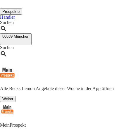
Prospekte
Händler
Suchen
80539 München
Suchen
Alle Becks Lemon Angebote dieser Woche in der App öffnen
Weiter
MeinProspekt