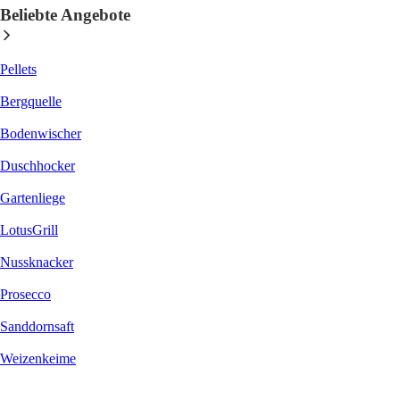
Beliebte Angebote
Pellets
Bergquelle
Bodenwischer
Duschhocker
Gartenliege
LotusGrill
Nussknacker
Prosecco
Sanddornsaft
Weizenkeime