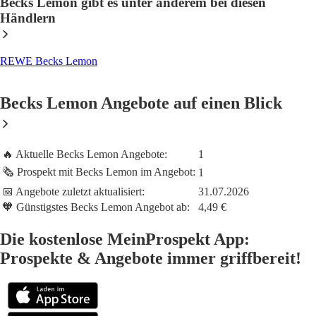
Becks Lemon gibt es unter anderem bei diesen
Händlern
REWE Becks Lemon
Becks Lemon Angebote auf einen Blick
🔥 Aktuelle Becks Lemon Angebote:
1
🗞️ Prospekt mit Becks Lemon im Angebot:
1
📅 Angebote zuletzt aktualisiert:
31.07.2026
🧡 Günstigstes Becks Lemon Angebot ab:
4,49 €
Die kostenlose MeinProspekt App:
Prospekte & Angebote immer griffbereit!