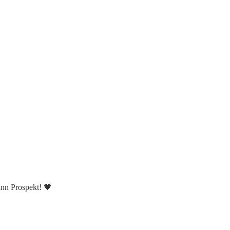
ann Prospekt! 🧡