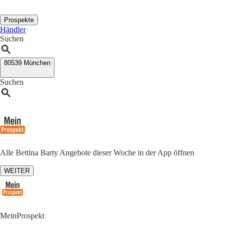
Prospekte
Händler
Suchen
80539 München
Suchen
Alle Bettina Barty Angebote dieser Woche in der App öffnen
WEITER
MeinProspekt