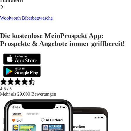
Händlern
Woolworth Biberbettwäsche
Die kostenlose MeinProspekt App:
Prospekte & Angebote immer griffbereit!
4.5
/ 5
Mehr als 29.000 Bewertungen