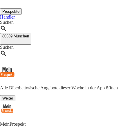
Prospekte
Händler
Suchen
80539 München
Suchen
Alle Biberbettwäsche Angebote dieser Woche in der App öffnen
Weiter
MeinProspekt