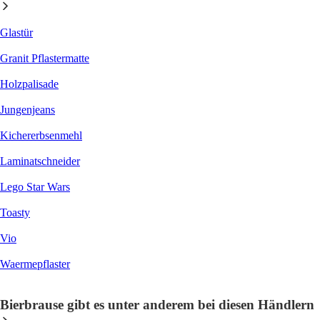
Glastür
Granit Pflastermatte
Holzpalisade
Jungenjeans
Kichererbsenmehl
Laminatschneider
Lego Star Wars
Toasty
Vio
Waermepflaster
Bierbrause gibt es unter anderem bei diesen Händlern