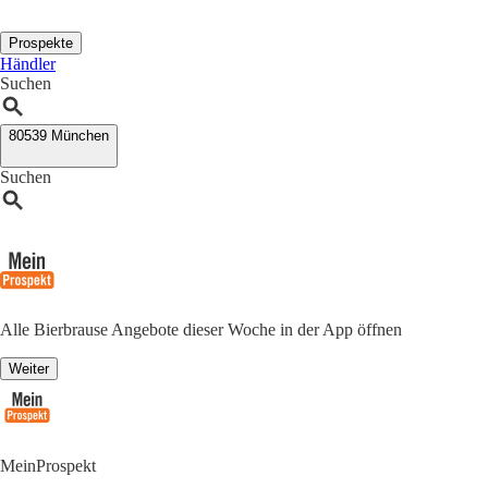
Prospekte
Händler
Suchen
80539 München
Suchen
Alle Bierbrause Angebote dieser Woche in der App öffnen
Weiter
MeinProspekt