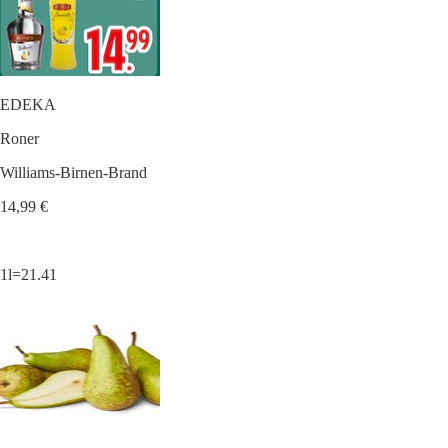
EDEKA
Roner
Williams-Birnen-Brand
14,99 €
1l=21.41