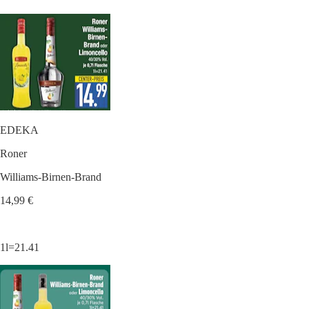
EDEKA
Roner
Williams-Birnen-Brand
14,99 €
1l=21.41