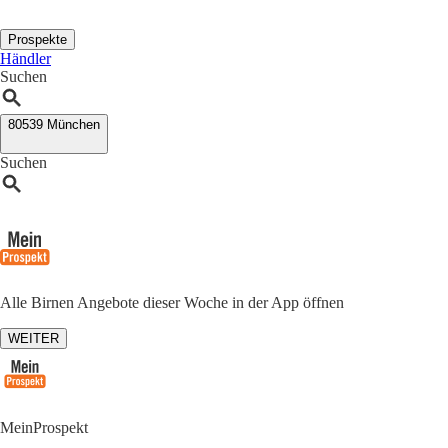
Prospekte
Händler
Suchen
80539 München
Suchen
Alle Birnen Angebote dieser Woche in der App öffnen
WEITER
MeinProspekt