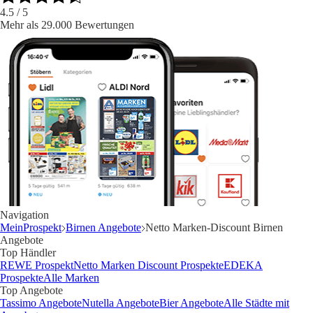
4.5
/ 5
Mehr als 29.000 Bewertungen
Navigation
MeinProspekt
Birnen Angebote
Netto Marken-Discount Birnen
Angebote
Top Händler
REWE Prospekt
Netto Marken Discount Prospekte
EDEKA
Prospekte
Alle Marken
Top Angebote
Tassimo Angebote
Nutella Angebote
Bier Angebote
Alle Städte mit