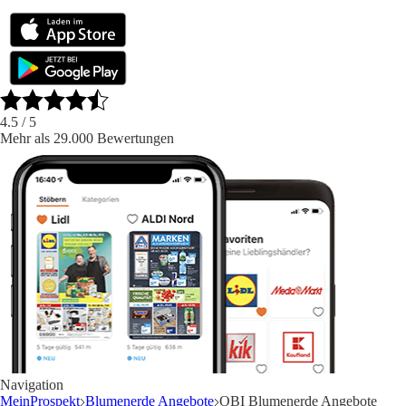
4.5
/ 5
Mehr als 29.000 Bewertungen
Navigation
MeinProspekt
Blumenerde Angebote
OBI Blumenerde Angebote