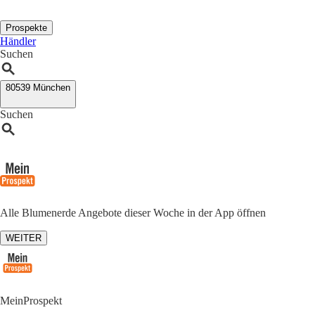
Prospekte
Händler
Suchen
80539 München
Suchen
Alle Blumenerde Angebote dieser Woche in der App öffnen
WEITER
MeinProspekt