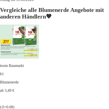
Vergleiche alle Blumenerde Angebote mit
anderen Händlern🧡
toom Baumarkt
b1
Blumenerde
ab 3,49 €
(1l=0.08)