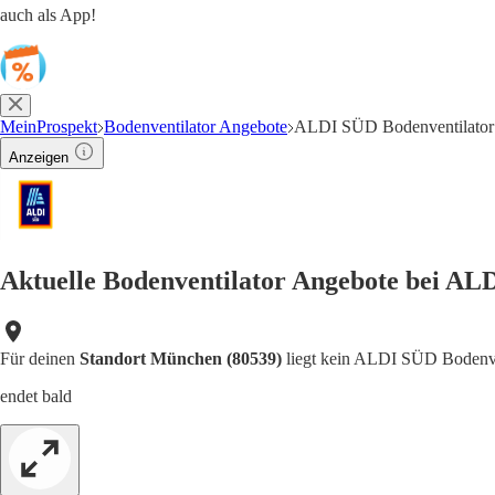
auch als App!
MeinProspekt
Bodenventilator Angebote
ALDI SÜD Bodenventilator
Anzeigen
Aktuelle Bodenventilator Angebote bei AL
Für deinen
Standort München (80539)
liegt kein ALDI SÜD Bodenven
endet bald