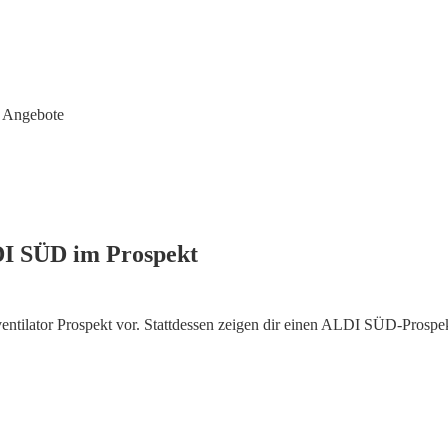
 Angebote
DI SÜD im Prospekt
tilator Prospekt vor. Stattdessen zeigen dir einen ALDI SÜD-Prospe