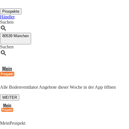
Prospekte
Händler
Suchen
80539 München
Suchen
Alle Bodenventilator Angebote dieser Woche in der App öffnen
WEITER
MeinProspekt