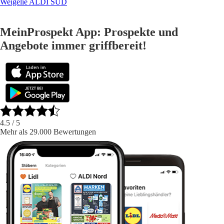
Weigelie ALDI SÜD
MeinProspekt App: Prospekte und
Angebote immer griffbereit!
4.5
/ 5
Mehr als 29.000 Bewertungen