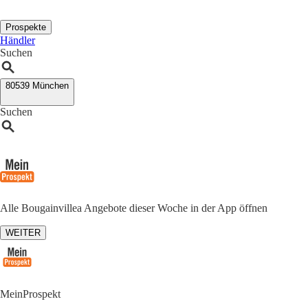
Prospekte
Händler
Suchen
80539 München
Suchen
Alle Bougainvillea Angebote dieser Woche in der App öffnen
WEITER
MeinProspekt