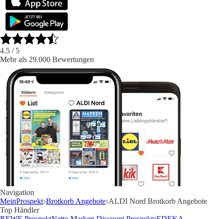
4.5
/ 5
Mehr als 29.000 Bewertungen
Navigation
MeinProspekt
Brotkorb Angebote
ALDI Nord Brotkorb Angebote
Top Händler
REWE Prospekt
Netto Marken Discount Prospekte
EDEKA