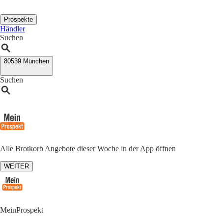
Prospekte
Händler
Suchen
80539 München
Suchen
Alle Brotkorb Angebote dieser Woche in der App öffnen
WEITER
MeinProspekt