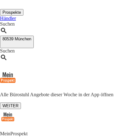
Prospekte
Händler
Suchen
80539 München
Suchen
Alle Bürostuhl Angebote dieser Woche in der App öffnen
WEITER
MeinProspekt