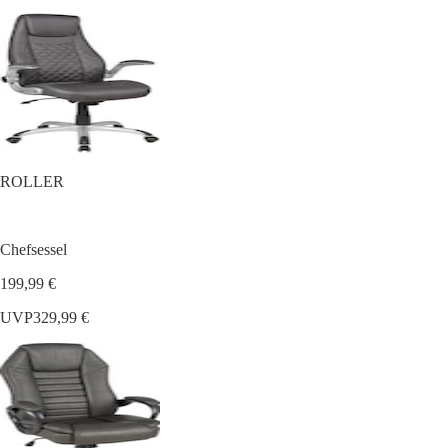
ROLLER
Chefsessel
199,99 €
UVP
329,99 €