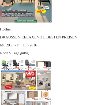
Höffner
DRAUSSEN RELAXEN ZU BESTEN PREISEN
Mi. 29.7. - Di. 11.8.2026
Noch 5 Tage gültig