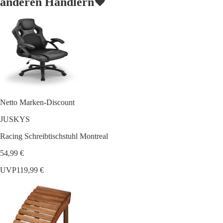
anderen Händlern🧡
Netto Marken-Discount
JUSKYS
Racing Schreibtischstuhl Montreal
54,99 €
UVP
119,99 €