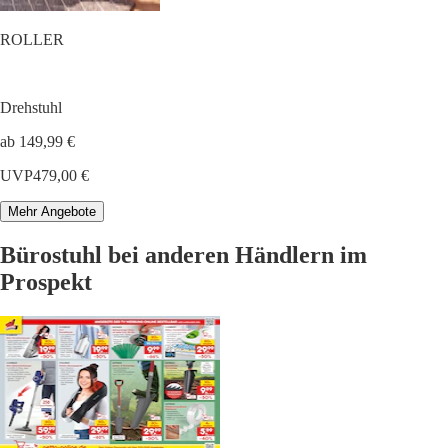
ROLLER
Drehstuhl
ab 149,99 €
UVP
479,00 €
Mehr Angebote
Bürostuhl bei anderen Händlern im
Prospekt