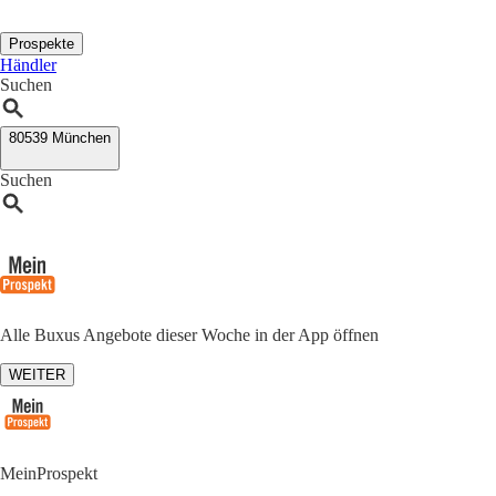
Prospekte
Händler
Suchen
80539 München
Suchen
Alle Buxus Angebote dieser Woche in der App öffnen
WEITER
MeinProspekt