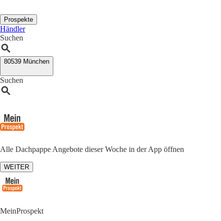
Prospekte
Händler
Suchen
80539 München
Suchen
Alle Dachpappe Angebote dieser Woche in der App öffnen
WEITER
MeinProspekt