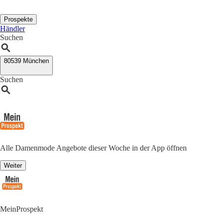
Prospekte
Händler
Suchen
80539 München
Suchen
Alle Damenmode Angebote dieser Woche in der App öffnen
Weiter
MeinProspekt