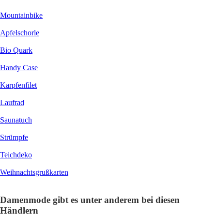
Mountainbike
Apfelschorle
Bio Quark
Handy Case
Karpfenfilet
Laufrad
Saunatuch
Strümpfe
Teichdeko
Weihnachtsgrußkarten
Damenmode gibt es unter anderem bei diesen
Händlern