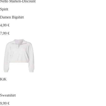
Netto Marken-Discount
Spirit
Damen Bigshirt
4,99 €
7,99 €
KiK
Sweatshirt
9,99 €