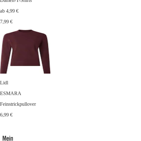
Damen-T-Shirts
ab 4,99 €
7,99 €
Lidl
ESMARA
Feinstrickpullover
6,99 €