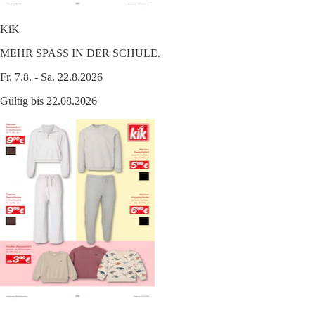
KiK
MEHR SPASS IN DER SCHULE.
Fr. 7.8. - Sa. 22.8.2026
Gültig bis 22.08.2026