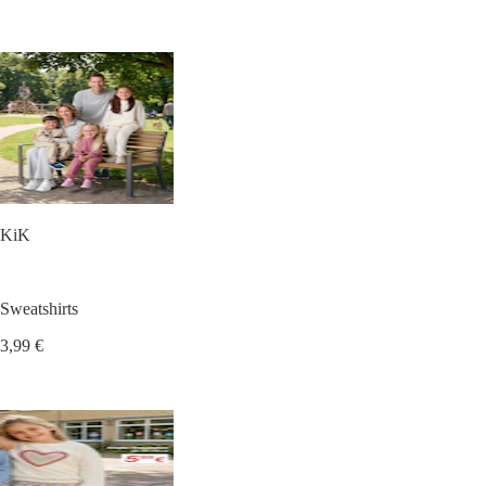
KiK
Sweatshirts
3,99 €