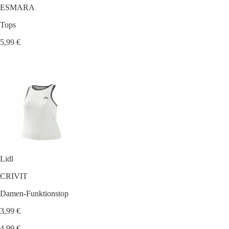
ESMARA
Tops
5,99 €
Lidl
CRIVIT
Damen-Funktionstop
3,99 €
4,99 €