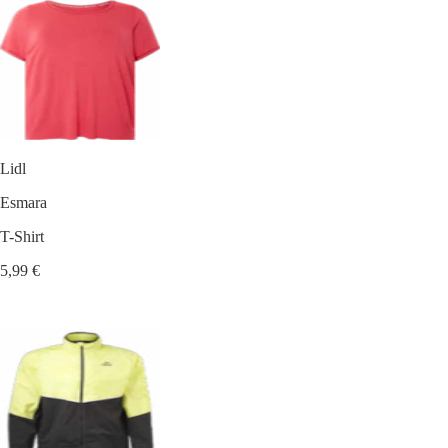
Lidl
Esmara
T-Shirt
5,99 €