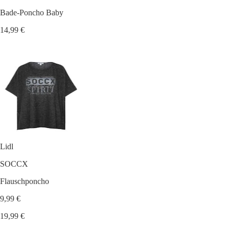
Bade-Poncho Baby
14,99 €
Lidl
SOCCX
Flauschponcho
9,99 €
19,99 €