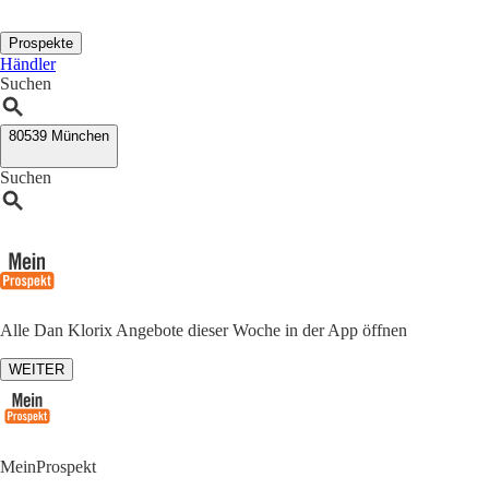
Prospekte
Händler
Suchen
80539 München
Suchen
Alle Dan Klorix Angebote dieser Woche in der App öffnen
WEITER
MeinProspekt