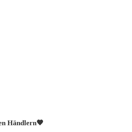
ren Händlern🧡