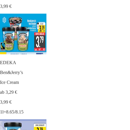
3,99 €
EDEKA
Ben&Jerry’s
Ice Cream
ab 3,29 €
3,99 €
1l=8.65/8.15