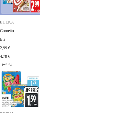
EDEKA
Cornetto
Eis
2,99 €
4,79 €
1l=5.54