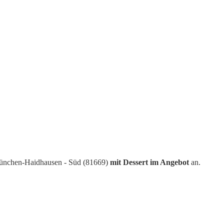
München-Haidhausen - Süd (81669)
mit Dessert im Angebot
an.