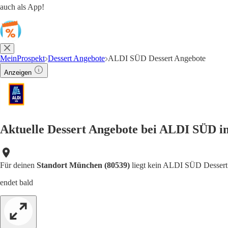
auch als App!
MeinProspekt
Dessert Angebote
ALDI SÜD Dessert Angebote
Anzeigen
Aktuelle Dessert Angebote bei ALDI SÜD i
Für deinen
Standort München (80539)
liegt kein ALDI SÜD Dessert 
endet bald