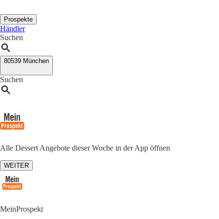
Prospekte
Händler
Suchen
80539 München
Suchen
Alle Dessert Angebote dieser Woche in der App öffnen
WEITER
MeinProspekt