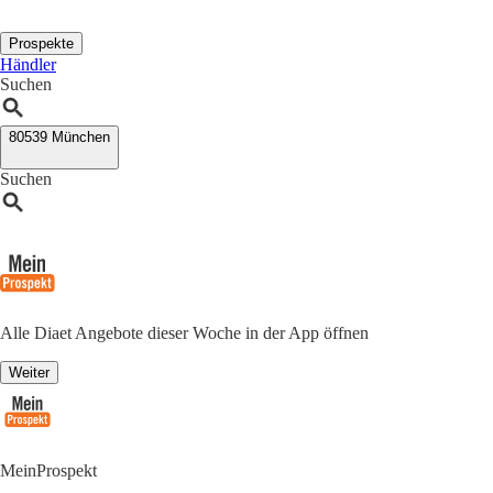
Prospekte
Händler
Suchen
80539 München
Suchen
Alle Diaet Angebote dieser Woche in der App öffnen
Weiter
MeinProspekt