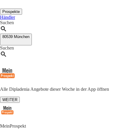
Prospekte
Händler
Suchen
80539 München
Suchen
Alle Dipladenia Angebote dieser Woche in der App öffnen
WEITER
MeinProspekt