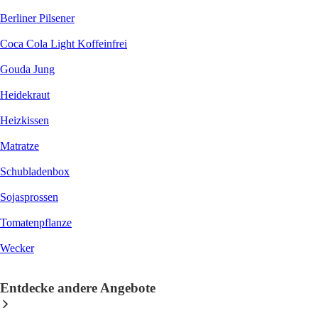
Berliner Pilsener
Coca Cola Light Koffeinfrei
Gouda Jung
Heidekraut
Heizkissen
Matratze
Schubladenbox
Sojasprossen
Tomatenpflanze
Wecker
Entdecke andere Angebote