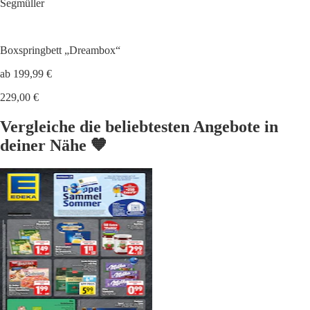
Segmüller
Boxspringbett „Dreambox“
ab 199,99 €
229,00 €
Vergleiche die beliebtesten Angebote in
deiner Nähe 🧡