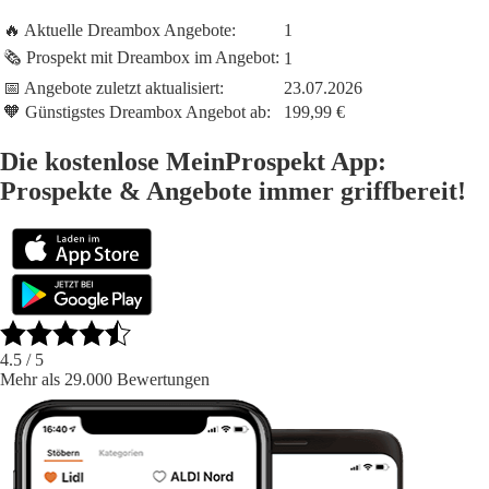
🔥 Aktuelle Dreambox Angebote:
1
🗞️ Prospekt mit Dreambox im Angebot:
1
📅 Angebote zuletzt aktualisiert:
23.07.2026
🧡 Günstigstes Dreambox Angebot ab:
199,99 €
Die kostenlose MeinProspekt App:
Prospekte & Angebote immer griffbereit!
4.5
/ 5
Mehr als 29.000 Bewertungen