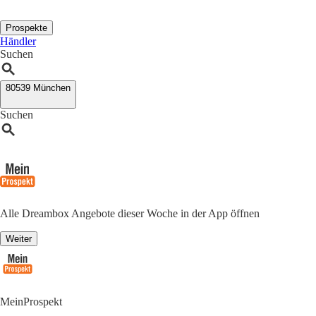
Prospekte
Händler
Suchen
80539 München
Suchen
Alle Dreambox Angebote dieser Woche in der App öffnen
Weiter
MeinProspekt