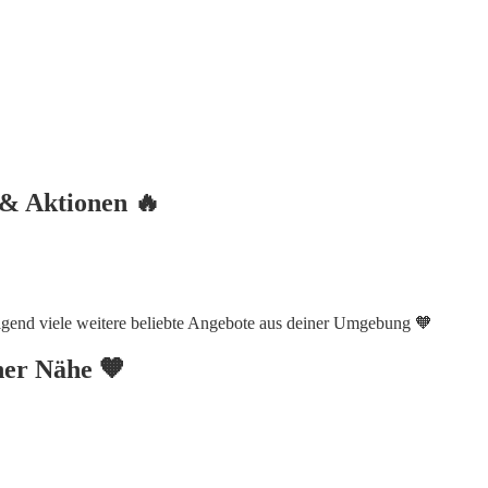
 & Aktionen 🔥
lgend viele weitere beliebte Angebote aus deiner Umgebung 🧡
iner Nähe 🧡