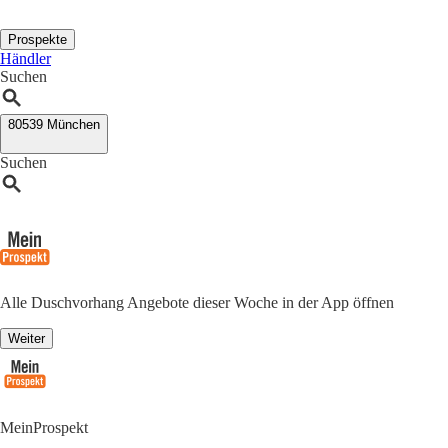
Prospekte
Händler
Suchen
80539 München
Suchen
Alle Duschvorhang Angebote dieser Woche in der App öffnen
Weiter
MeinProspekt