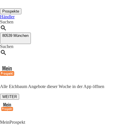
Prospekte
Händler
Suchen
80539 München
Suchen
Alle Eichbaum Angebote dieser Woche in der App öffnen
WEITER
MeinProspekt