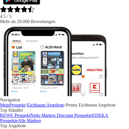
4.5
/ 5
Mehr als 29.000 Bewertungen
Navigation
MeinProspekt
Eichbaum Angebote
Penny Eichbaum Angebote
Top Händler
REWE Prospekt
Netto Marken Discount Prospekte
EDEKA
Prospekte
Alle Marken
Top Angebote