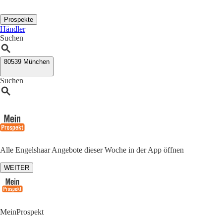
Prospekte
Händler
Suchen
80539 München
Suchen
Alle Engelshaar Angebote dieser Woche in der App öffnen
WEITER
MeinProspekt