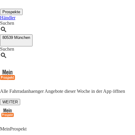
Prospekte
Händler
Suchen
80539 München
Suchen
Alle Fahrradanhaenger Angebote dieser Woche in der App öffnen
WEITER
MeinProspekt