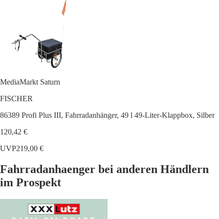
MediaMarkt Saturn
FISCHER
86389 Profi Plus III, Fahrradanhänger, 49 l 49-Liter-Klappbox, Silber
120,42 €
UVP
219,00 €
Fahrradanhaenger bei anderen Händlern
im Prospekt