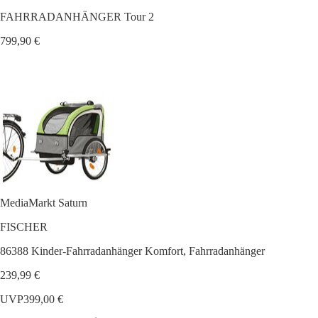
FAHRRADANHÄNGER Tour 2
799,90 €
MediaMarkt Saturn
FISCHER
86388 Kinder-Fahrradanhänger Komfort, Fahrradanhänger
239,99 €
UVP
399,00 €