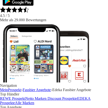
4.5
/ 5
Mehr als 29.000 Bewertungen
Navigation
MeinProspekt
Fassbier Angebote
Edeka Fassbier Angebote
Top Händler
REWE Prospekt
Netto Marken Discount Prospekte
EDEKA
Prospekte
Alle Marken
Top Angebote