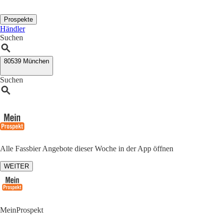
Prospekte
Händler
Suchen
80539 München
Suchen
Alle Fassbier Angebote dieser Woche in der App öffnen
WEITER
MeinProspekt