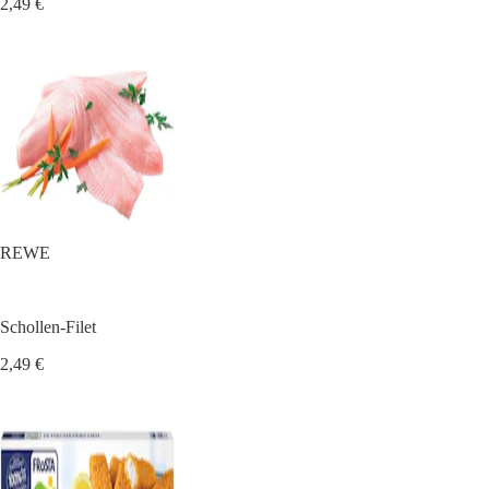
2,49 €
REWE
Schollen-Filet
2,49 €