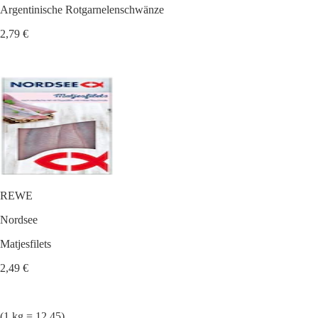
Argentinische Rotgarnelenschwänze
2,79 €
REWE
Nordsee
Matjesfilets
2,49 €
(1 kg = 12.45)