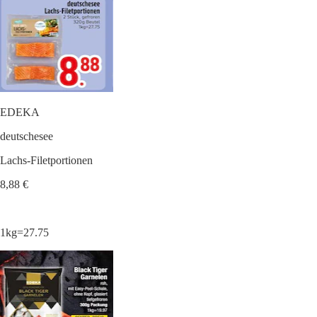
EDEKA
deutschesee
Lachs-Filetportionen
8,88 €
1kg=27.75