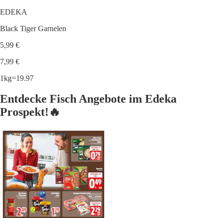
EDEKA
Black Tiger Garnelen
5,99 €
7,99 €
1kg=19.97
Entdecke Fisch Angebote im Edeka
Prospekt!🔥