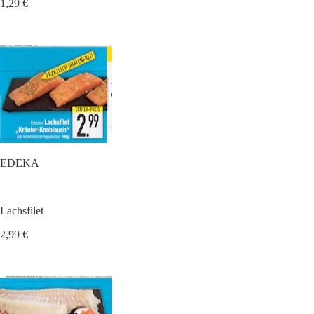
1,29 €
EDEKA
Lachsfilet
2,99 €