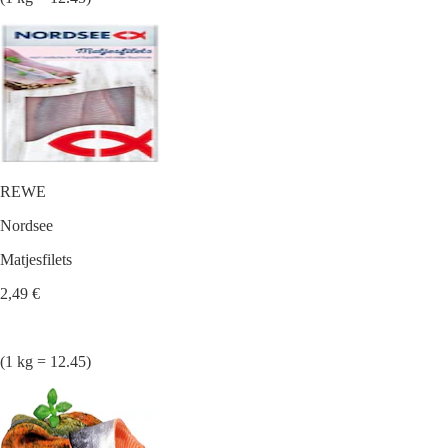
REWE
Nordsee
Matjesfilets
2,49 €
(1 kg = 12.45)