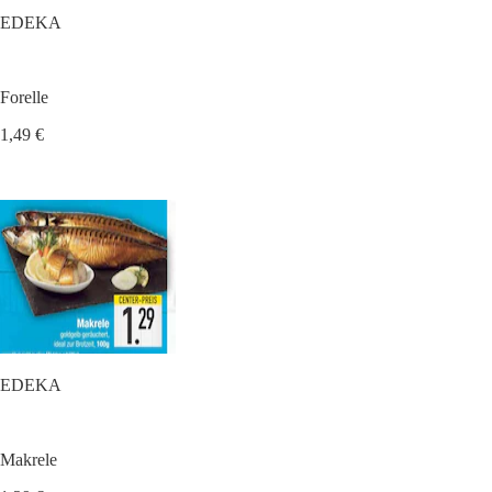
EDEKA
Forelle
1,49 €
EDEKA
Makrele