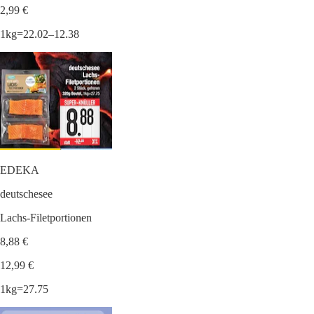
2,99 €
1kg=22.02–12.38
EDEKA
deutschesee
Lachs-Filetportionen
8,88 €
12,99 €
1kg=27.75