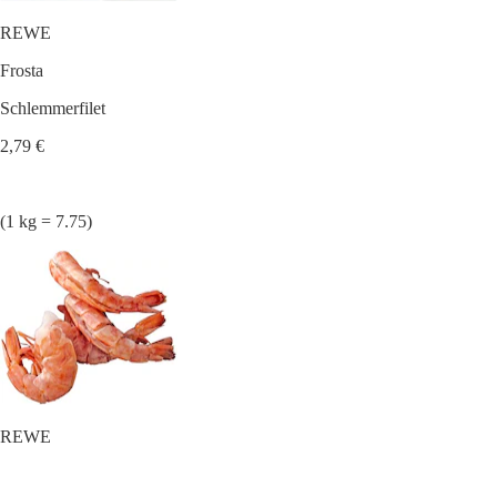
REWE
Frosta
Schlemmerfilet
2,79 €
(1 kg = 7.75)
REWE