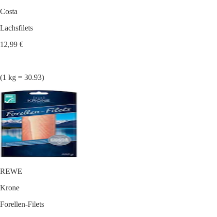
Costa
Lachsfilets
12,99 €
(1 kg = 30.93)
REWE
Krone
Forellen-Filets