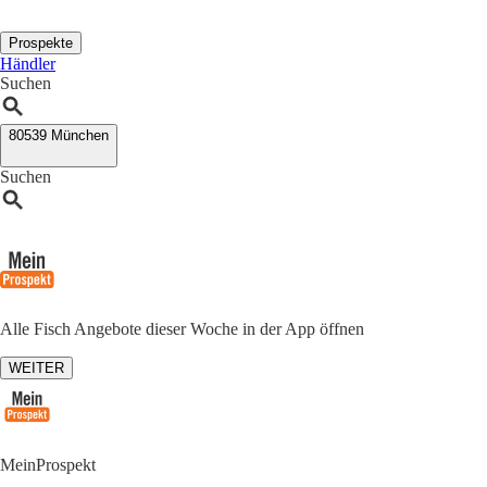
Prospekte
Händler
Suchen
80539 München
Suchen
Alle Fisch Angebote dieser Woche in der App öffnen
WEITER
MeinProspekt