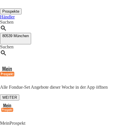
Prospekte
Händler
Suchen
80539 München
Suchen
Alle Fondue-Set Angebote dieser Woche in der App öffnen
WEITER
MeinProspekt