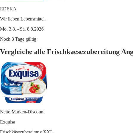
EDEKA
Wir lieben Lebensmittel.
Mo. 3.8. - Sa. 8.8.2026
Noch 3 Tage gültig
Vergleiche alle Frischkaesezubereitung A
Netto Marken-Discount
Exquisa
Frischkäsezubereitung XXL