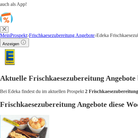
auch als App!
MeinProspekt
Frischkaesezubereitung Angebote
Edeka Frischkaesezu
Anzeigen
Aktuelle Frischkaesezubereitung Angebote
Bei Edeka findest du im aktuellen Prospekt
2 Frischkaesezubereitun
Frischkaesezubereitung Angebote diese Wo