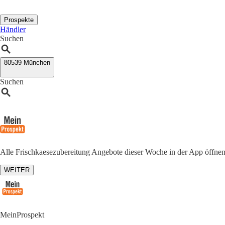
Prospekte
Händler
Suchen
80539 München
Suchen
Alle Frischkaesezubereitung Angebote dieser Woche in der App öffne
WEITER
MeinProspekt