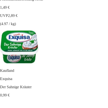
1,49 €
UVP
2,89 €
(4.97 / kg)
Kaufland
Exquisa
Der Sahnige Kräuter
0,99 €