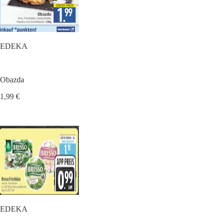
EDEKA
Obazda
1,99 €
EDEKA