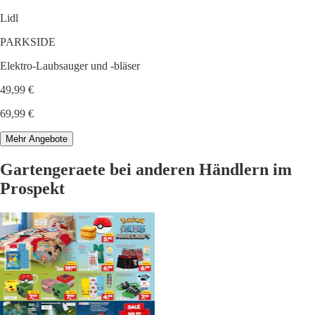
Lidl
PARKSIDE
Elektro-Laubsauger und -bläser
49,99 €
69,99 €
Mehr Angebote
Gartengeraete bei anderen Händlern im
Prospekt