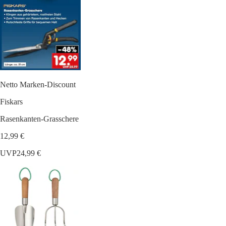
Netto Marken-Discount
Fiskars
Rasenkanten-Grasschere
12,99 €
UVP
24,99 €