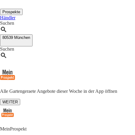
Prospekte
Händler
Suchen
80539 München
Suchen
Alle Gartengeraete Angebote dieser Woche in der App öffnen
WEITER
MeinProspekt