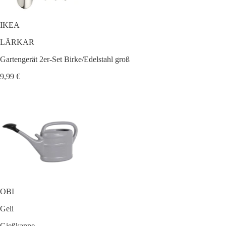
IKEA
LÄRKAR
Gartengerät 2er-Set Birke/Edelstahl groß
9,99 €
OBI
Geli
Gießkanne