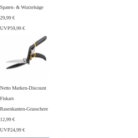
Spaten- & Wurzelsäge
29,99 €
UVP
59,99 €
Netto Marken-Discount
Fiskars
Rasenkanten-Grasschere
12,99 €
UVP
24,99 €