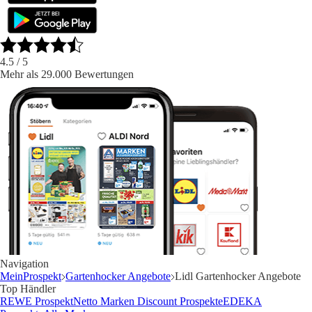
4.5
/ 5
Mehr als 29.000 Bewertungen
Navigation
MeinProspekt
Gartenhocker Angebote
Lidl Gartenhocker Angebote
Top Händler
REWE Prospekt
Netto Marken Discount Prospekte
EDEKA