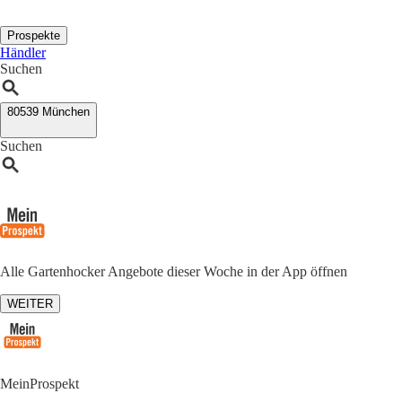
Prospekte
Händler
Suchen
80539 München
Suchen
Alle Gartenhocker Angebote dieser Woche in der App öffnen
WEITER
MeinProspekt