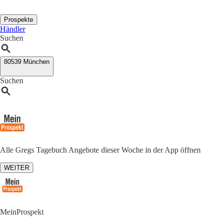
Prospekte
Händler
Suchen
80539 München
Suchen
Alle Gregs Tagebuch Angebote dieser Woche in der App öffnen
WEITER
MeinProspekt