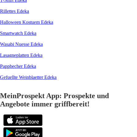
T-Shirt Edeka
Rillettes Edeka
Halloween Kostuem Edeka
Smartwatch Edeka
Wasabi Nuesse Edeka
Lasagneplatten Edeka
Pappbecher Edeka
Gefuellte Weinblaetter Edeka
MeinProspekt App: Prospekte und
Angebote immer griffbereit!