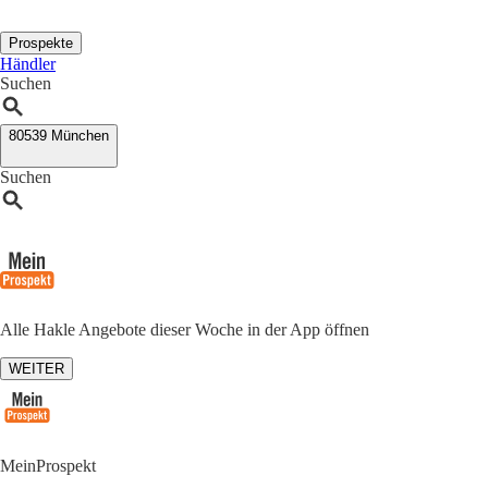
Prospekte
Händler
Suchen
80539 München
Suchen
Alle Hakle Angebote dieser Woche in der App öffnen
WEITER
MeinProspekt