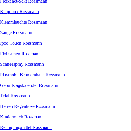
Freixenet-Sekt Rossmann
Klappbox Rossmann
Klemmleuchte Rossmann
Zange Rossmann
Ipod Touch Rossmann
Flohsamen Rossmann
Schneespray Rossmann
Playmobil Krankenhaus Rossmann
Geburtstagskalender Rossmann
Tefal Rossmann
Herren Regenhose Rossmann
Kindermilch Rossmann
Reinigungsmittel Rossmann