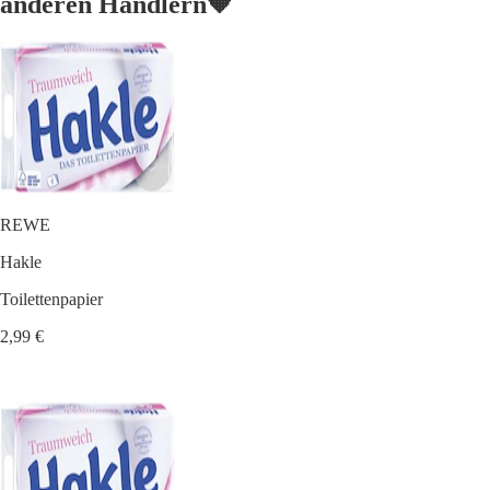
anderen Händlern🧡
REWE
Hakle
Toilettenpapier
2,99 €