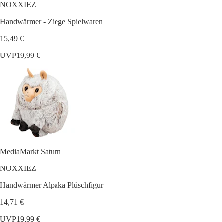
NOXXIEZ
Handwärmer - Ziege Spielwaren
15,49 €
UVP
19,99 €
MediaMarkt Saturn
NOXXIEZ
Handwärmer Alpaka Plüschfigur
14,71 €
UVP
19,99 €