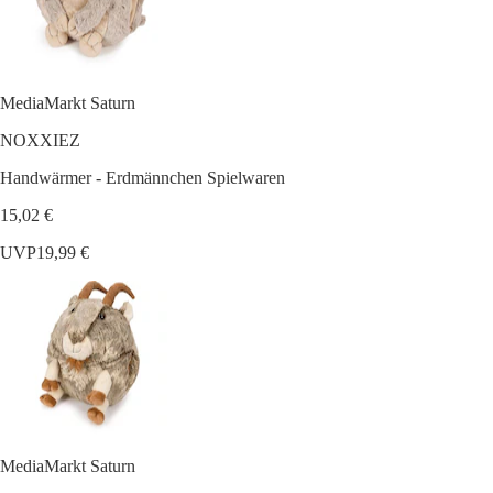
MediaMarkt Saturn
NOXXIEZ
Handwärmer - Erdmännchen Spielwaren
15,02 €
UVP
19,99 €
MediaMarkt Saturn