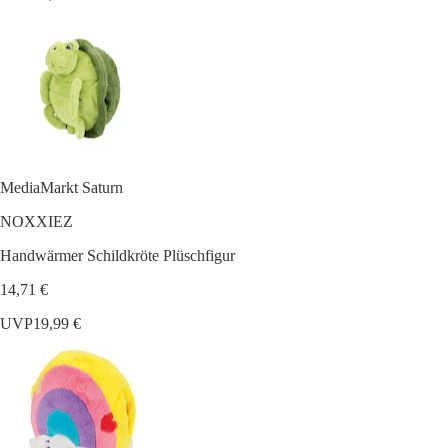
MediaMarkt Saturn
NOXXIEZ
Handwärmer Schildkröte Plüschfigur
14,71 €
UVP
19,99 €