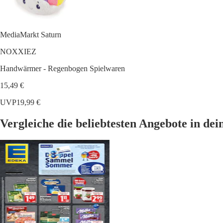
MediaMarkt Saturn
NOXXIEZ
Handwärmer - Regenbogen Spielwaren
15,49 €
UVP
19,99 €
Vergleiche die beliebtesten Angebote in de