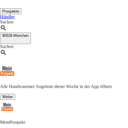
Prospekte
Händler
Suchen
80539 München
Suchen
Alle Handwaermer Angebote dieser Woche in der App öffnen
Weiter
MeinProspekt