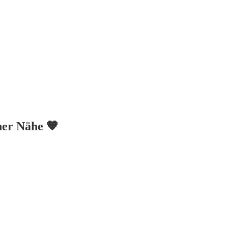
iner Nähe 🧡