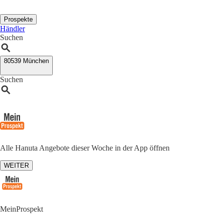
Prospekte
Händler
Suchen
80539 München
Suchen
Alle Hanuta Angebote dieser Woche in der App öffnen
WEITER
MeinProspekt