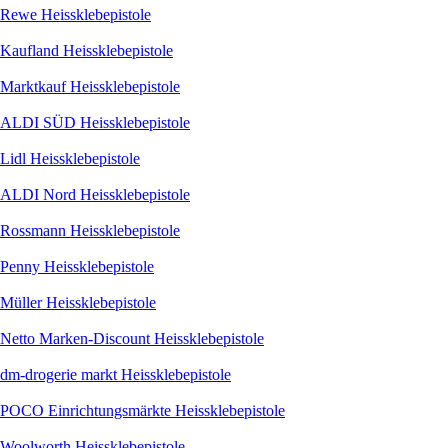
Rewe Heissklebepistole
Kaufland Heissklebepistole
Marktkauf Heissklebepistole
ALDI SÜD Heissklebepistole
Lidl Heissklebepistole
ALDI Nord Heissklebepistole
Rossmann Heissklebepistole
Penny Heissklebepistole
Müller Heissklebepistole
Netto Marken-Discount Heissklebepistole
dm-drogerie markt Heissklebepistole
POCO Einrichtungsmärkte Heissklebepistole
Woolworth Heissklebepistole