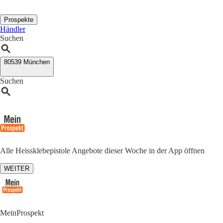
Prospekte
Händler
Suchen
80539 München
Suchen
Alle Heissklebepistole Angebote dieser Woche in der App öffnen
WEITER
MeinProspekt