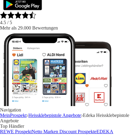
4.5
/ 5
Mehr als 29.000 Bewertungen
Navigation
MeinProspekt
Heissklebepistole Angebote
Edeka Heissklebepistole
Angebote
Top Händler
REWE Prospekt
Netto Marken Discount Prospekte
EDEKA