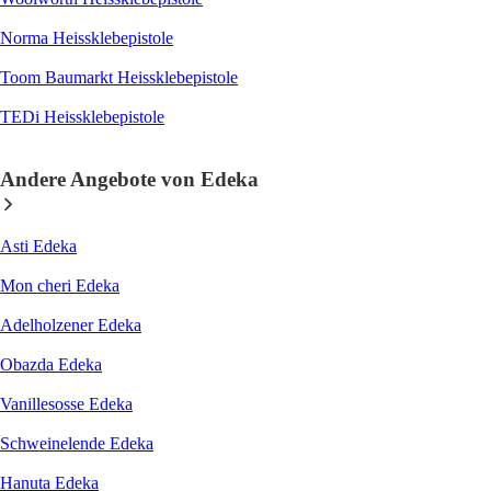
Norma Heissklebepistole
Toom Baumarkt Heissklebepistole
TEDi Heissklebepistole
Andere Angebote von Edeka
Asti Edeka
Mon cheri Edeka
Adelholzener Edeka
Obazda Edeka
Vanillesosse Edeka
Schweinelende Edeka
Hanuta Edeka