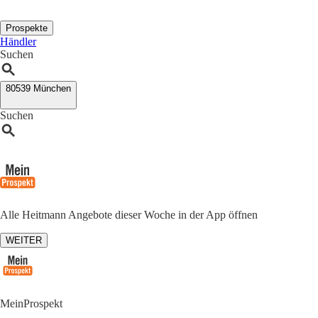
Prospekte
Händler
Suchen
80539 München
Suchen
Alle Heitmann Angebote dieser Woche in der App öffnen
WEITER
MeinProspekt