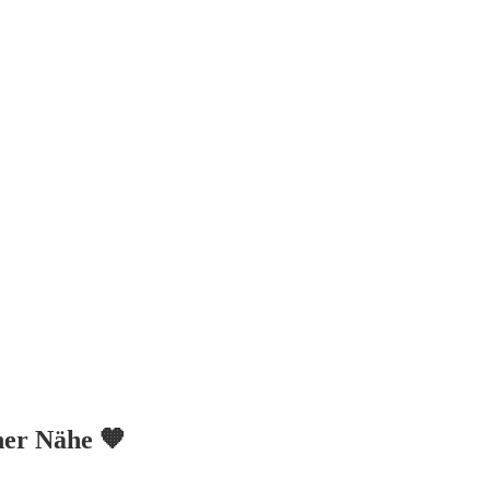
iner Nähe 🧡