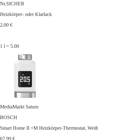
Nr.SICHER
Heizkörper- oder Klarlack
2,00 €
1 l = 5.00
MediaMarkt Saturn
BOSCH
Smart Home II +M Heizkörper-Thermostat, Weiß
67,99 €