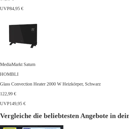
UVP
84,95 €
MediaMarkt Saturn
HOMBLI
Glass Convection Heater 2000 W Heizkörper, Schwarz
122,99 €
UVP
149,95 €
Vergleiche die beliebtesten Angebote in de