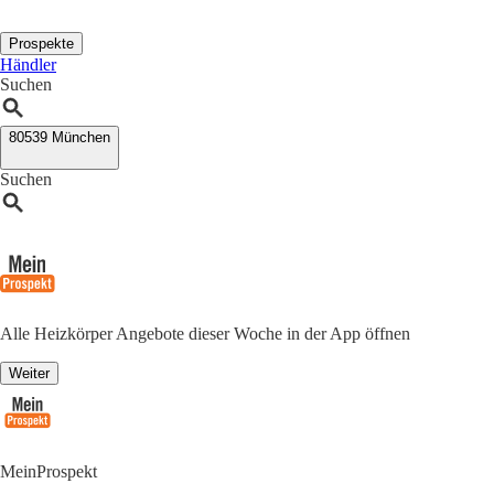
Prospekte
Händler
Suchen
80539 München
Suchen
Alle Heizkörper Angebote dieser Woche in der App öffnen
Weiter
MeinProspekt