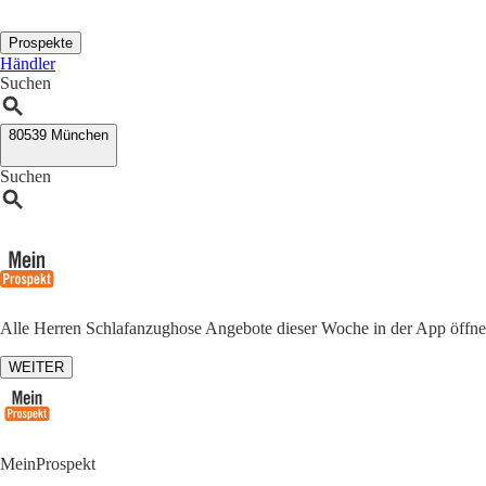
Prospekte
Händler
Suchen
80539 München
Suchen
Alle Herren Schlafanzughose Angebote dieser Woche in der App öffn
WEITER
MeinProspekt