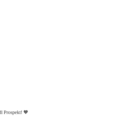
dl Prospekt! 🧡