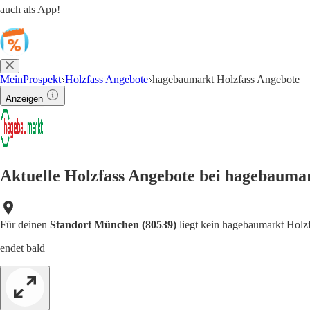
auch als App!
MeinProspekt
Holzfass Angebote
hagebaumarkt Holzfass Angebote
Anzeigen
Aktuelle Holzfass Angebote bei hagebauma
Für deinen
Standort München (80539)
liegt kein hagebaumarkt Holzf
endet bald