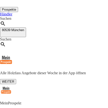
Prospekte
Händler
Suchen
80539 München
Suchen
Alle Holzfass Angebote dieser Woche in der App öffnen
WEITER
MeinProspekt