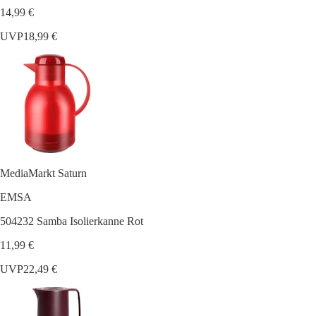
14,99 €
UVP
18,99 €
MediaMarkt Saturn
EMSA
504232 Samba Isolierkanne Rot
11,99 €
UVP
22,49 €