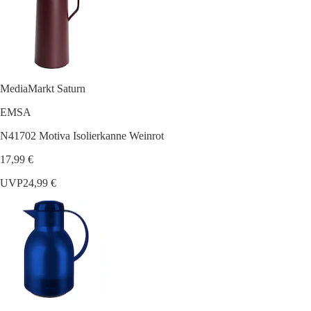
MediaMarkt Saturn
EMSA
N41702 Motiva Isolierkanne Weinrot
17,99 €
UVP
24,99 €