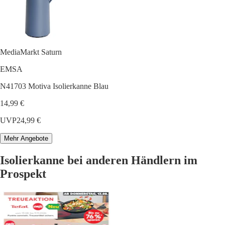
MediaMarkt Saturn
EMSA
N41703 Motiva Isolierkanne Blau
14,99 €
UVP
24,99 €
Mehr Angebote
Isolierkanne bei anderen Händlern im
Prospekt