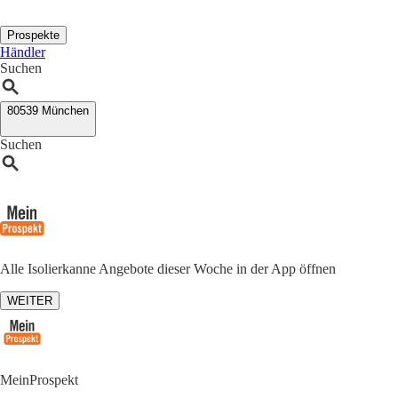
Prospekte
Händler
Suchen
80539 München
Suchen
Alle Isolierkanne Angebote dieser Woche in der App öffnen
WEITER
MeinProspekt