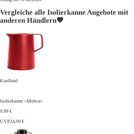
Vergleiche alle Isolierkanne Angebote mit
anderen Händlern🧡
Kaufland
Isolierkanne »Motiva«
9,99 €
UVP
24,99 €