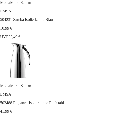
MediaMarkt Saturn
EMSA
504231 Samba Isolierkanne Blau
10,99 €
UVP
22,49 €
MediaMarkt Saturn
EMSA
502488 Eleganza Isolierkanne Edelstahl
41,99 €