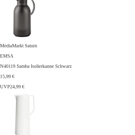
MediaMarkt Saturn
EMSA
N40119 Samba Isolierkanne Schwarz
15,99 €
UVP
24,99 €