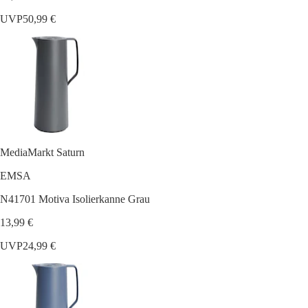
UVP
50,99 €
MediaMarkt Saturn
EMSA
N41701 Motiva Isolierkanne Grau
13,99 €
UVP
24,99 €